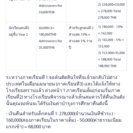
2) 228,000+50,000
Admissions fee
= 278,000 Total
50,000THB
278,000 THB
1) 180,000 - 10%
นักเรียนคนที2
60,000×3=
สําหรับลูกคนที 2
= 162,000
อยู่ชั้น Year 2
180,000THB
ส่วนลด 10% +
2) 162,000 - 5% =
Admissions fee
ส่วนลด 5% ราย
153,900
35,000THB
ปี
3) 153,900+35,000
= 188,900 Total
188,900 THB
ระหว่างภาคเรียนที 1 จอห์นตัดสินใจที่จะย้ายกลับไปต่าง
ประเทศในเดือนเมษายน (ภาคเรียนที3) และได้แจ้งให้ทาง
โรงเรียนทราบแล้ว ล่วงหน้า 1 ภาคเรียนเต็ม(ก่อนเริ่มภาค
เรียนที่2) ทางโรงเรียนพิจารณาแล้วเห็นสมควรให้คืนเงินดัง
นั้นคุณจอห์นจะได้รับเงินค่าบํารุงการศึกษาคืนดังนี้
- เงินคืนสําหรับเด็กคนที่ 1: 278,000(จํานวนเงินทีชําระ) -
160,000(สองภาคเรียนในราคาเต็ม) - 50,000(ค่าธรรมเนียม
แรกเข้า) = 68,000 บาท