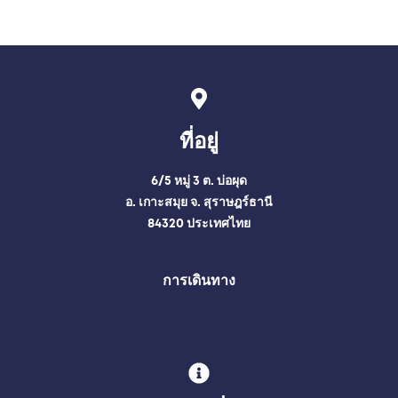
ที่อยู่
6/5 หมู่ 3 ต. บ่อผุด
อ. เกาะสมุย จ. สุราษฎร์ธานี
84320 ประเทศไทย
การเดินทาง