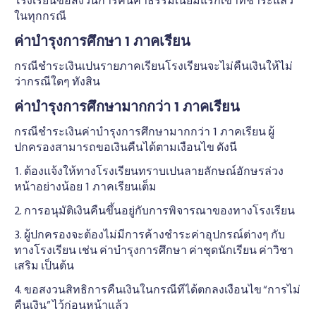
โรงเรียนขอสงวนการคืนค่าธรรมเนียมแรกเข้าทีชําระแล้ว
ในทุกกรณี
ค่าบํารุงการศึกษา 1 ภาคเรียน
กรณีชําระเงินเปนรายภาคเรียนโรงเรียนจะไม่คืนเงินให้ไม่
ว่ากรณีใดๆ ทังสิน
ค่าบํารุงการศึกษามากกว่า 1 ภาคเรียน
กรณีชําระเงินค่าบํารุงการศึกษามากกว่า 1 ภาคเรียน ผู้
ปกครองสามารถขอเงินคืนได้ตามเงือนไข ดังนี
1. ต้องแจ้งให้ทางโรงเรียนทราบเปนลายลักษณ์อักษรล่วง
หน้าอย่างน้อย 1 ภาคเรียนเต็ม
2. การอนุมัติเงินคืนขึ้นอยู่กับการพิจารณาของทางโรงเรียน
3. ผู้ปกครองจะต้องไม่มีการค้างชําระค่าอุปกรณ์ต่างๆ กับ
ทางโรงเรียน เช่น ค่าบํารุงการศึกษา ค่าชุดนักเรียน ค่าวิชา
เสริม เป็นต้น
4. ขอสงวนสิทธิการคืนเงินในกรณีทีได้ตกลงเงือนไข “การไม่
คืนเงิน” ไว้ก่อนหน้าแล้ว