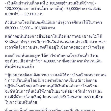
- เงินคืนสําหรับเด็กคนที่ 2: 188,900(จํานวนเงินทีชําระ) -
120,000(สองภาคเรียนในราคาเต็ม) - 35,000(ค่าธรรมเนียม
แรกเข้า) = 33,900 บาท
ดังนั้นทางโรงเรียนจะคืนเงินค่าบํารุงการศึกษาให้ในราคา
68,000 + 33,900 = 101,900 บาท
แต่ถ้าจอห์นต้องการย้ายออกในเดือนมกราคม เขาจะไม่ได้
รับเงินค่าบํารุงการศึกษาคืนในจํานวนดังกล่าว เนืองจากช่วง
เวลาที่แจ้งความประสงค์ไม่อยู่ในข้อตกลงของทางโรงเรียน
และถ้าจอห์นและลูกๆได้ทําวีซ่ากับทางโรงเรียนทั้ง 3 คน
จอห์นจะเสียค่าทําวีซ่า 45,000บาท ซึ่งจะหักจากจํานวนเงิน
คืนที่คํานวณแล้ว
* ผู้ปกครองต้องแจ้งความประสงค์ให้ทางโรงเรียนทราบก่อน
1 ภาคเรียนเต็มโดยไม่รวมช่วงปิดภาคเรียน (อ้างอิงตาม
ปฏิทินโรงเรียน) หลังจากอนุมัติเงินคืนแล้วทางโรงเรียน
จะดําเนินการคืนเงินให้ภายในอย่างน้อย 14 วันทําการ และ
กรณีที่มีการโอนเงินผู้ปกครองต้องรับผิดชอบค่าธรรมเนียม
ในการโอนเงินด้วย
ข้าพเจ้าเห็นด้วยและเข้าใจระเบียบการคืนเงินของทาง