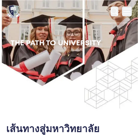
Ope
THE PATH TO UNIVERSITY
เส้นทางสู่มหาวิทยาลัย