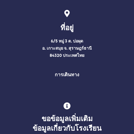
ที่อยู่
6/5 หมู่ 3 ต. บ่อผุด
อ. เกาะสมุย จ. สุราษฎร์ธานี
84320 ประเทศไทย
การเดินทาง
ขอข้อมูลเพิ่มเติม
ข้อมูลเกี่ยวกับโรงเรียน