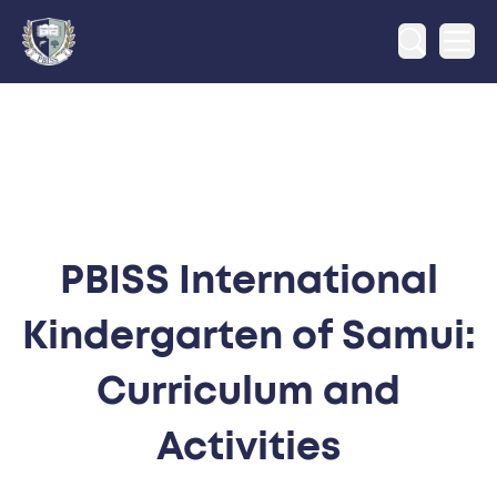
Ope
PBISS International
Kindergarten of Samui:
Curriculum and
Activities