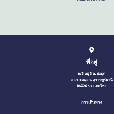
ที่อยู่
6/5 หมู่ 3 ต. บ่อผุด
อ. เกาะสมุย จ. สุราษฎร์ธานี
84320 ประเทศไทย
การเดินทาง