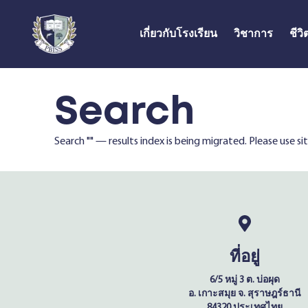
เกี่ยวกับโรงเรียน
วิชาการ
ชีว
Search
Search "
" — results index is being migrated. Please use s
ที่อยู่
6/5 หมู่ 3 ต. บ่อผุด
อ. เกาะสมุย จ. สุราษฎร์ธานี
84320 ประเทศไทย