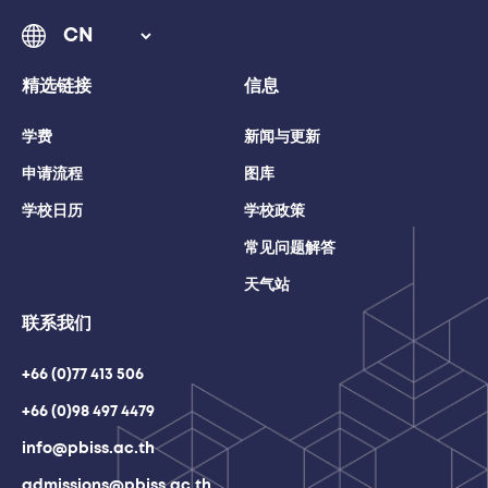
精选链接
信息
学费
新闻与更新
申请流程
图库
学校日历
学校政策
常见问题解答
天气站
联系我们
+66 (0)77 413 506
+66 (0)98 497 4479
info@pbiss.ac.th
admissions@pbiss.ac.th