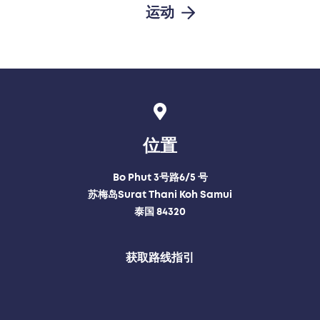
运动
位置
Bo Phut 3号路6/5 号
苏梅岛Surat Thani Koh Samui
泰国 84320
获取路线指引