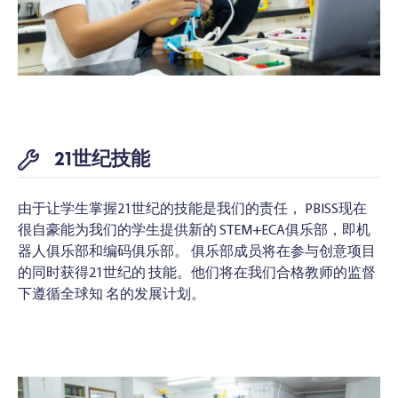
21世纪技能
由于让学生掌握21世纪的技能是我们的责任， PBISS现在
很自豪能为我们的学生提供新的 STEM+ECA俱乐部，即机
器人俱乐部和编码俱乐部。 俱乐部成员将在参与创意项目
的同时获得21世纪的 技能。他们将在我们合格教师的监督
下遵循全球知 名的发展计划。