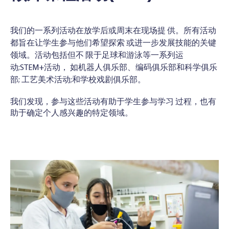
我们的一系列活动在放学后或周末在现场提 供。所有活动
都旨在让学生参与他们希望探索 或进一步发展技能的关键
领域。活动包括但不 限于足球和游泳等一系列运
动;STEM+活动， 如机器人俱乐部、编码俱乐部和科学俱乐
部; 工艺美术活动;和学校戏剧俱乐部。
我们发现，参与这些活动有助于学生参与学习 过程，也有
助于确定个人感兴趣的特定领域。