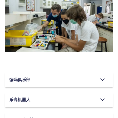
编码俱乐部
乐高机器人