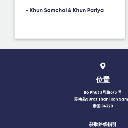
- Khun Somchai & Khun Pariya
位置
Bo Phut 3号路6/5 号
苏梅岛Surat Thani Koh Sam
泰国 84320
获取路线指引