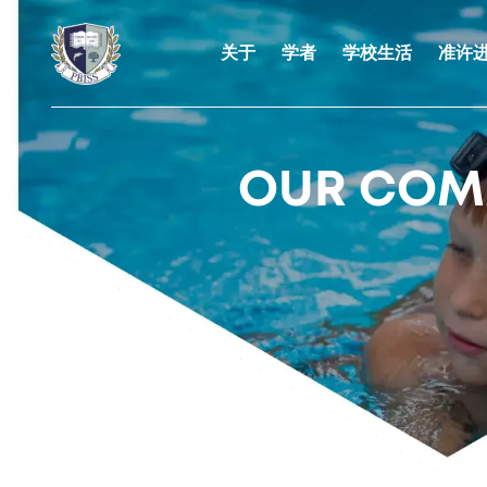
关于
学者
学校生活
准许
OUR COM