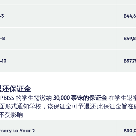
-3
฿44,
-8
฿49,
-13
฿57,7
 可退还保证金
PBISS 的学生需缴纳
30,000 泰铢的保证金
在学生退
面形式通知学校，该保证金可予退还 此保证金旨在
不受影响
sery to Year 2
฿30,