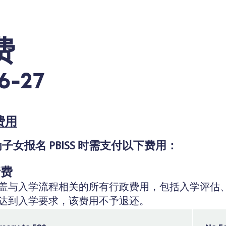
费
6-27
费用
子女报名 PBISS 时需支付以下费用：
请费
盖与入学流程相关的所有行政费用，包括入学评估、
达到入学要求，该费用不予退还。