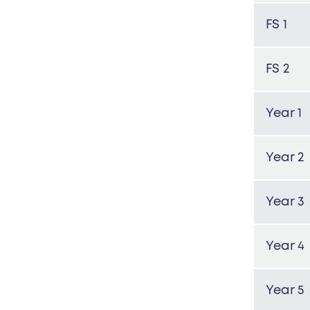
FS 1
FS 2
Year 1
Year 2
Year 3
Year 4
Year 5