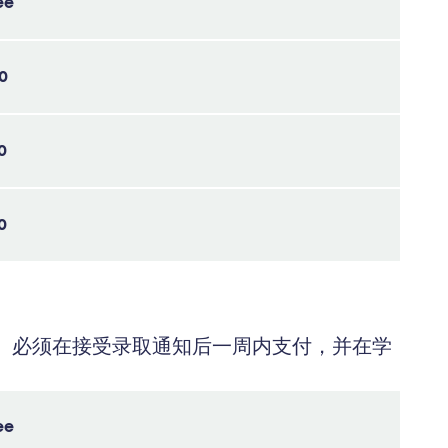
ee
50
0
0
 必须在接受录取通知后一周内支付，并在学
ee