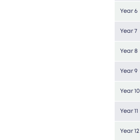
Year 6
Year 7
Year 8
Year 9
Year 10
Year 11
Year 12