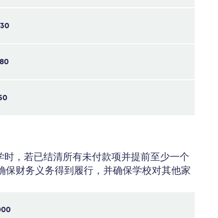
630
880
50
学时，若已结清所有未付款项并提前至少一个
确保财务义务得到履行，并确保学校对其他家
000