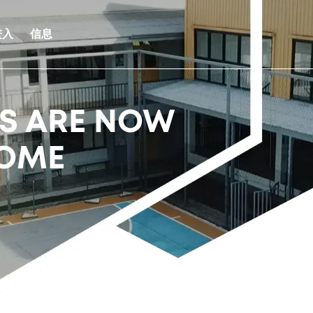
进入
信息
NS ARE NOW
OME