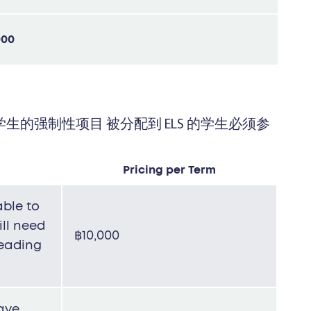
000
生的强制性项目 被分配到 ELS 的学生必须参
a
Pricing per Term
able to
ill need
฿10,000
reading
ave