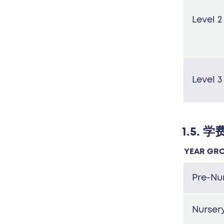
Level 2
Level 3
1.5. 学
YEAR GR
Pre-Nu
Nurser