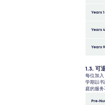
Years 1
Years 4
Years 9
1.3.
每位加入 
学期以书
庭的服务
Pre-Nur