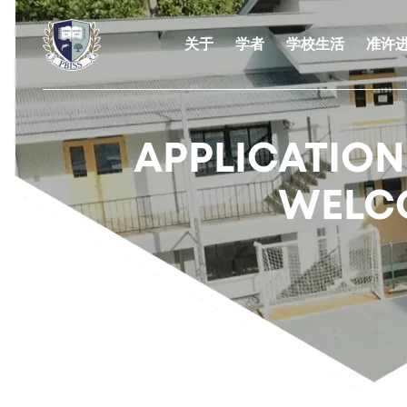
关于
学者
学校生活
准许
APPLICATIO
WELC