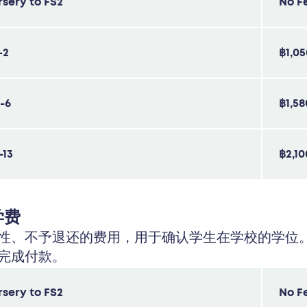
sery to FS2
No F
-2
฿1,0
-6
฿1,58
-13
฿2,10
入学费
性、不予退还的费用，用于确认学生在学校的学位。
完成付款。
sery to FS2
No F