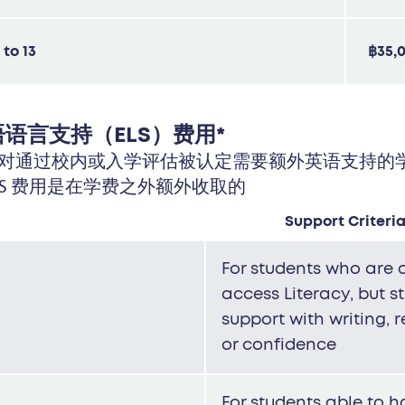
 to 13
฿35,
 英语语言支持（ELS）费用*
 是针对通过校内或入学评估被认定需要额外英语支持的学
ELS 费用是在学费之外额外收取的
Support Criteri
For students who are 
access Literacy, but st
support with writing, 
or confidence
For students able to h