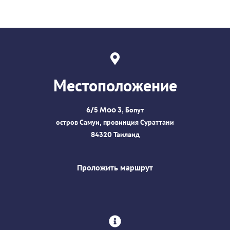
Местоположение
6/5 Moo 3, Бопут
остров Самуи, провинция Сураттани
84320 Таиланд
Проложить маршрут