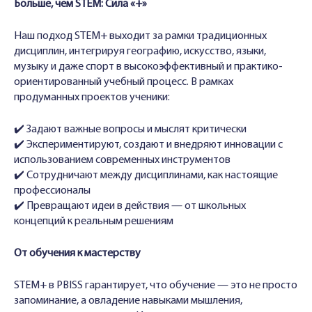
Больше, чем STEM: Сила «+»
Наш подход STEM+ выходит за рамки традиционных
дисциплин, интегрируя географию, искусство, языки,
музыку и даже спорт в высокоэффективный и практико-
ориентированный учебный процесс. В рамках
продуманных проектов ученики:
✔️ Задают важные вопросы и мыслят критически
✔️ Экспериментируют, создают и внедряют инновации с
использованием современных инструментов
✔️ Сотрудничают между дисциплинами, как настоящие
профессионалы
✔️ Превращают идеи в действия — от школьных
концепций к реальным решениям
От обучения к мастерству
STEM+ в PBISS гарантирует, что обучение — это не просто
запоминание, а овладение навыками мышления,