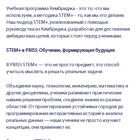
Учебная программа Кембриджа - это то, что мы
используем, а методика STEM+ - то, как мы это делаем.
Наш подход STEM+, реализованный с помощью
руководства из Кембриджа, разработан для достижения
амбициозных целей, которые стоят перед учениками.
STEM+ в PBISS: Обучение, формирующее будущее
В PBISS STEM+ — это не просто предмет, это способ
учиться, мыслить и решать реальные задачи.
Объединяя науку, технологии, инженерию, математику и
другие дисциплины, ученики развивают практические
навыки решения проблем, соединяя знания из разных
областей. От проектирования устойчивых городов до
программирования интерактивных историй и анализа
реальных данных — наши ученики не просто изучают
концепции, они применяют их.