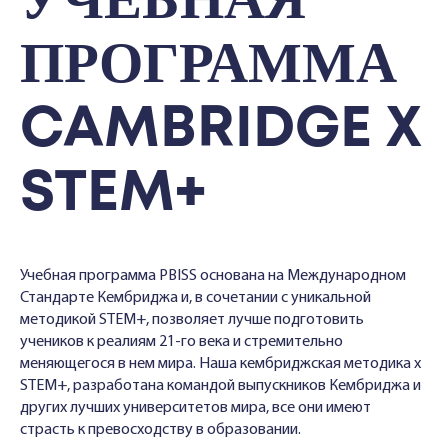
УЧЕБНАЯ
ПРОГРАММА
CAMBRIDGE X
STEM+
Учебная программа PBISS основана на Международном
Стандарте Кембриджа и, в сочетании с уникальной
методикой STEM+, позволяет лучше подготовить
учеников к реалиям 21-го века и стремительно
меняющегося в нем мира. Наша кембриджская методика x
STEM+, разработана командой выпускников Кембриджа и
других лучших университетов мира, все они имеют
страсть к превосходству в образовании.