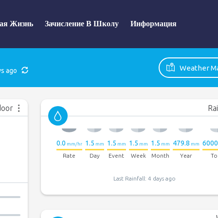
ая Жизнь
Зачисление В Школу
Информация