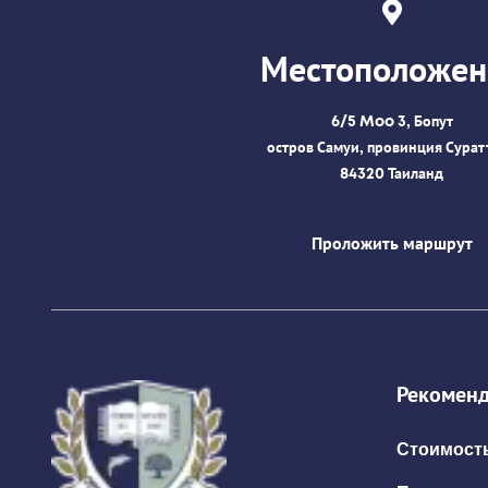
Местоположен
6/5 Moo 3, Бопут
остров Самуи, провинция Сурат
84320 Таиланд
Проложить маршрут
Рекоменд
Стоимость