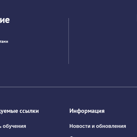
ие
тани
уемые ссылки
Информация
 обучения
Новости и обновления