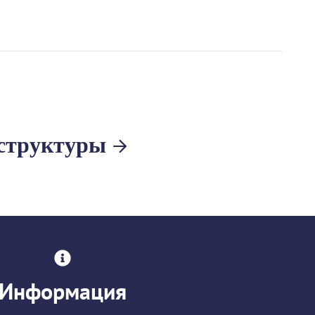
структуры
Информация