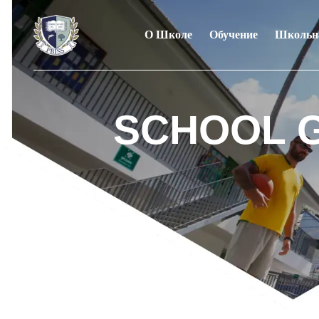
О Школе
Обучение
Школьн
SCHOOL 