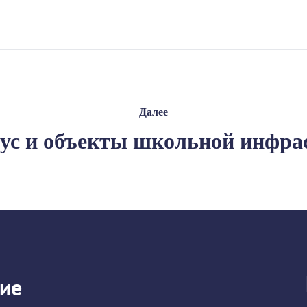
Далее
ус и объекты школьной инфра
ие