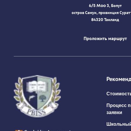
6/5 Moo 3, Бопут
остров Самуи, провинция Сурат
84320 Таиланд
Проложить маршрут
Рекоменд
Стоимость
Процесс п
заявки
Школьный