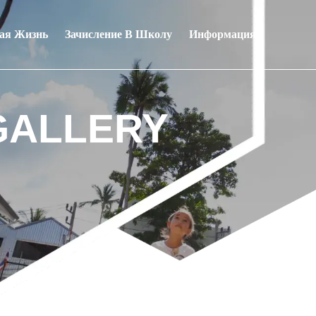
ая Жизнь
Зачисление В Школу
Информация
GALLERY