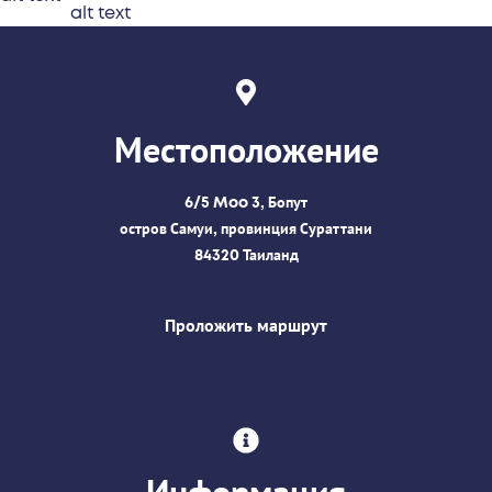
Местоположение
6/5 Moo 3, Бопут
остров Самуи, провинция Сураттани
84320 Таиланд
Проложить маршрут